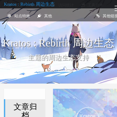
Kratos : Rebirth 周边生态
首页
评论
访问统计
工具挂件
站点特效
其他
其他链
Kratos : Rebirth 周边生态
主题的周边生态支持
文章归
档